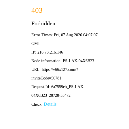
香港六码宝典资料大全-免费公开资料大全
TECHNICAL ARTICLES
技术文章
当前位置：
首页
>
技术文章
>
HM-309混凝土无核密度仪的概述及技术参数