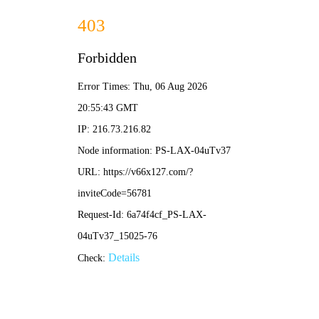
香港六码宝典资料大全-免费公开资料大全
TECHNICAL ARTICLES
技术文章
当前位置：
首页
>
技术文章
>
HD-NH-3651中空玻璃耐气候循环检测箱