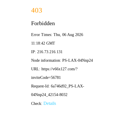
香港六码宝典资料大全-免费公开资料大全
TECHNICAL ARTICLES
技术文章
当前位置：
首页
>
技术文章
>
LHYL-III型 低温溢流水箱的技术参数及概述