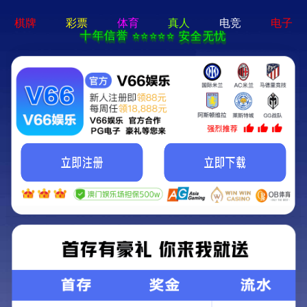
香港六码宝典资料大全-免费公开资料大
全
首页
关于我们
关于我们
企业简介
企业文化
荣誉资质
产品中心
新闻资讯
技术文章
视频中心
在线留言
联系我们