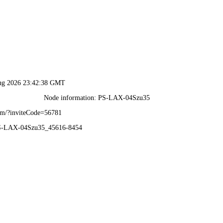
香港六码宝典资料大全-免费公开资料大全