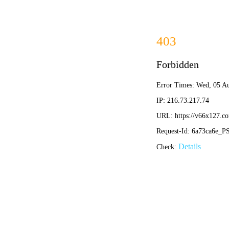
首页
关于我们
关于我们
企业简介
企业文化
荣誉资质
产品中心
新闻资讯
技术文章
视频中心
在线留言
联系我们
13700383381