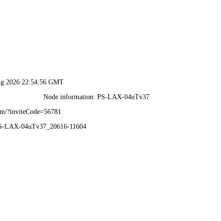
香港六码宝典资料大全-免费公开资料大全