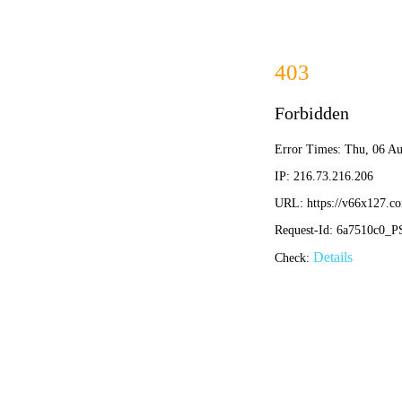
首页
关于我们
关于我们
企业简介
企业文化
荣誉资质
产品中心
新闻资讯
技术文章
视频中心
在线留言
联系我们
13700383381
15932711070