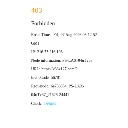
香港六码宝典资料大全-免费公开资料大全
首页
关于我们
关于我们
企业简介
企业文化
荣誉资质
产品中心
新闻资讯
技术文章
视频中心
在线留言
联系我们
13700383381
15932711070