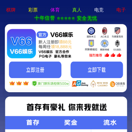
香港六码宝典资料大全-免费公开资料大全
首页
关于我们
关于我们
企业简介
企业文化
荣誉资质
产品中心
新闻资讯
技术文章
视频中心
在线留言
联系我们
13700383381
15932711070