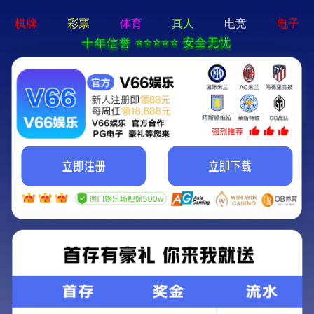
首页
关于我们
关于我们
企业简介
企业文化
荣誉资质
产品中心
新闻资讯
技术文章
视频中心
在线留言
联系我们
13700383381
15932711070