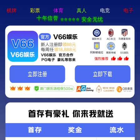
香港六码宝典资料大全-免费公开资料大全
首页
关于我们
关于我们
企业简介
企业文化
荣誉资质
产品中心
新闻资讯
技术文章
视频中心
在线留言
联系我们
13700383381
15932711070