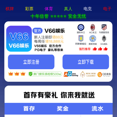
香港六码宝典资料大全-免费公开资料大全
首页
关于我们
关于我们
企业简介
企业文化
荣誉资质
产品中心
新闻资讯
技术文章
视频中心
在线留言
联系我们
13700383381
15932711070