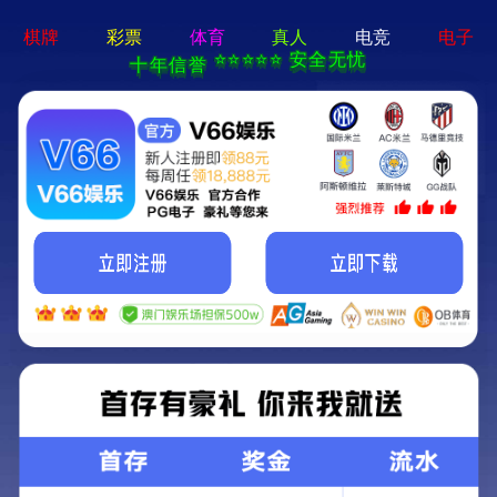
首页
关于我们
关于我们
企业简介
企业文化
荣誉资质
产品中心
新闻资讯
技术文章
视频中心
在线留言
联系我们
13700383381
15932711070