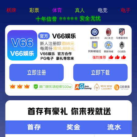
首页
关于我们
关于我们
企业简介
企业文化
荣誉资质
产品中心
新闻资讯
技术文章
视频中心
在线留言
联系我们
13700383381
15932711070