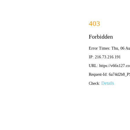
首页
关于我们
关于我们
企业简介
企业文化
荣誉资质
产品中心
新闻资讯
技术文章
视频中心
在线留言
联系我们
13700383381
15932711070