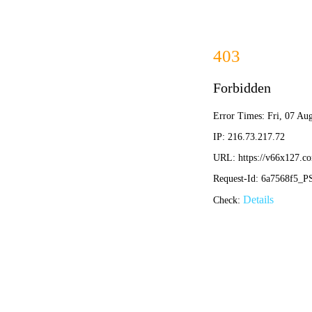
首页
关于我们
关于我们
企业简介
企业文化
荣誉资质
产品中心
新闻资讯
技术文章
视频中心
在线留言
联系我们
13700383381
15932711070