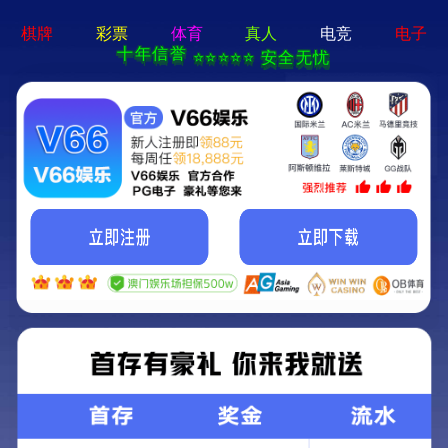
香港六码宝典资料大全-免费公开资料大全
首页
关于我们
关于我们
企业简介
企业文化
荣誉资质
产品中心
新闻资讯
技术文章
视频中心
在线留言
联系我们
13700383381
15932711070