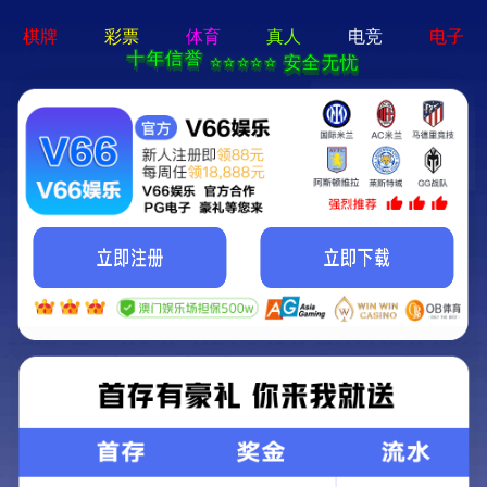
首页
关于我们
关于我们
企业简介
企业文化
荣誉资质
产品中心
新闻资讯
技术文章
视频中心
在线留言
联系我们
13700383381
15932711070