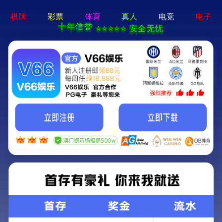
首页
关于我们
关于我们
企业简介
企业文化
荣誉资质
产品中心
新闻资讯
技术文章
视频中心
在线留言
联系我们
13700383381
15932711070