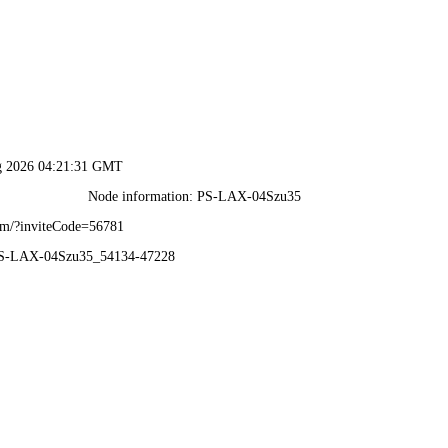
香港六码宝典资料大全-免费公开资料大全