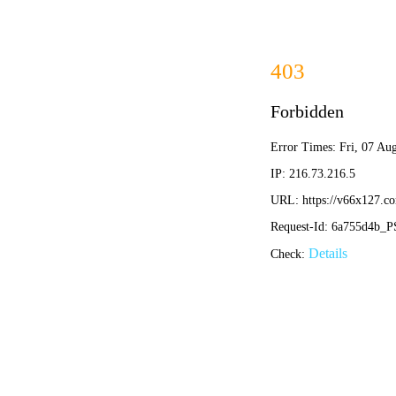
首页
关于我们
关于我们
企业简介
企业文化
荣誉资质
产品中心
新闻资讯
技术文章
视频中心
在线留言
联系我们
13700383381
15932711070