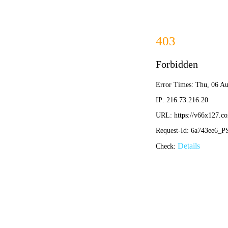
首页
关于我们
关于我们
企业简介
企业文化
荣誉资质
产品中心
新闻资讯
技术文章
视频中心
在线留言
联系我们
13700383381
15932711070