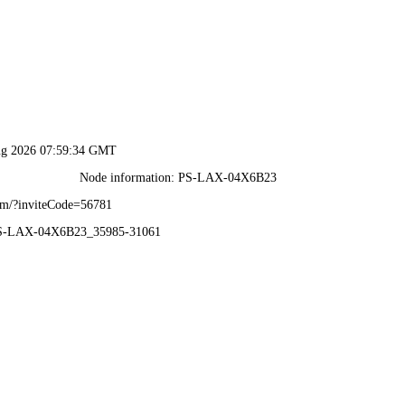
香港六码宝典资料大全-免费公开资料大全