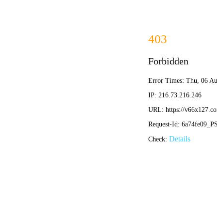
首页
关于我们
关于我们
企业简介
企业文化
荣誉资质
产品中心
新闻资讯
技术文章
视频中心
在线留言
联系我们
13700383381
15932711070