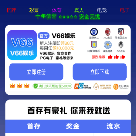
首页
关于我们
关于我们
企业简介
企业文化
荣誉资质
产品中心
新闻资讯
技术文章
视频中心
在线留言
联系我们
13700383381
15932711070