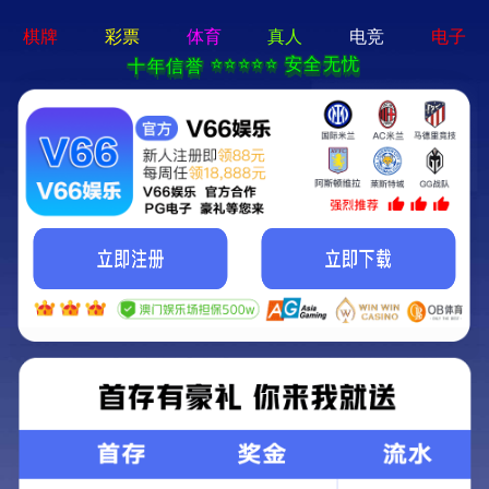
首页
关于我们
关于我们
企业简介
企业文化
荣誉资质
产品中心
新闻资讯
技术文章
视频中心
在线留言
联系我们
13700383381
15932711070