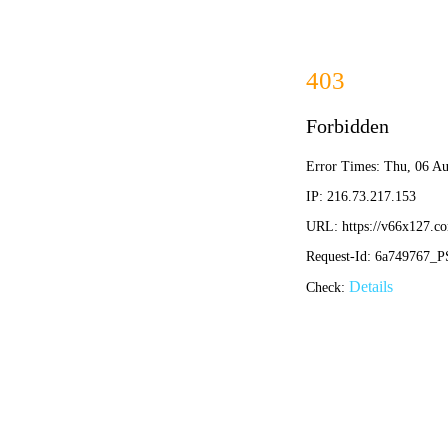
首页
关于我们
关于我们
企业简介
企业文化
荣誉资质
产品中心
新闻资讯
技术文章
视频中心
在线留言
联系我们
13700383381
15932711070